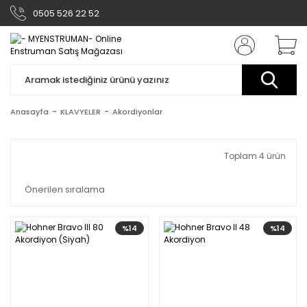
0505 526 22 52
Anasayfa
KLAVYELER
Akordiyonlar
Toplam 4 ürün
%14
%14