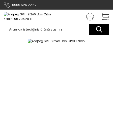
0505 526 22 52