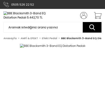
0505 526 22 52
Anasayfa
AMFİ & EFEKT
Efekt Pedal
BBE Blacksmith 3-Band EQ Distor