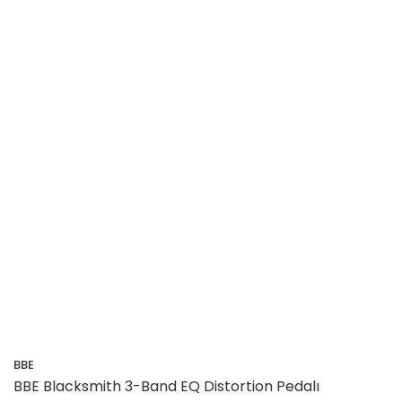
BBE
BBE Blacksmith 3-Band EQ Distortion Pedalı