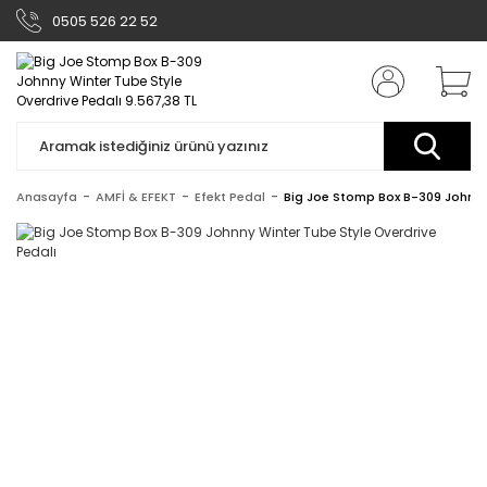
0505 526 22 52
Anasayfa
AMFİ & EFEKT
Efekt Pedal
Big Joe Stomp Box B-309 Johnny 