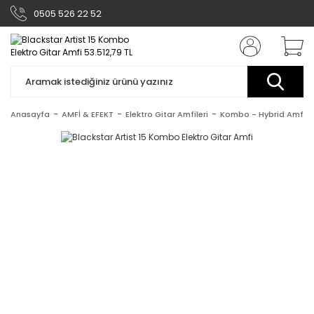
0505 526 22 52
Anasayfa
AMFİ & EFEKT
Elektro Gitar Amfileri
Kombo - Hybrid Amfile