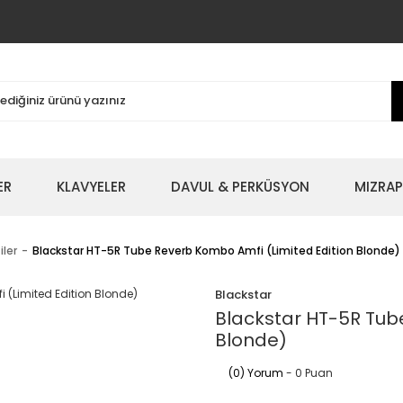
ER
KLAVYELER
DAVUL & PERKÜSYON
MIZRAP
ler
Blackstar HT-5R Tube Reverb Kombo Amfi (Limited Edition Blonde)
Blackstar
Blackstar HT-5R Tub
Blonde)
(0) Yorum
- 0 Puan