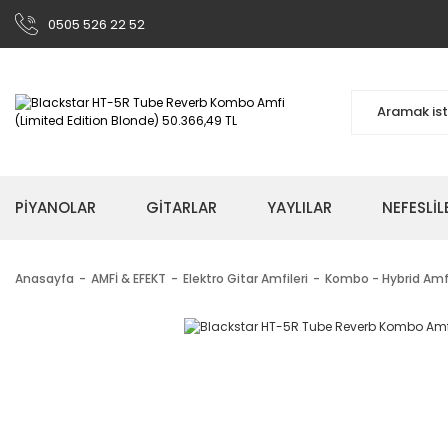
0505 526 22 52
PİYANOLAR
GİTARLAR
YAYLILAR
NEFESLİL
Anasayfa
AMFİ & EFEKT
Elektro Gitar Amfileri
Kombo - Hybrid Amfi