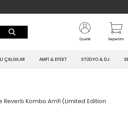
Üyelik
Sepetim
LI ÇALGILAR
AMFİ & EFEKT
STÜDYO & DJ
S
e Reverb Kombo Amfi (Limited Edition