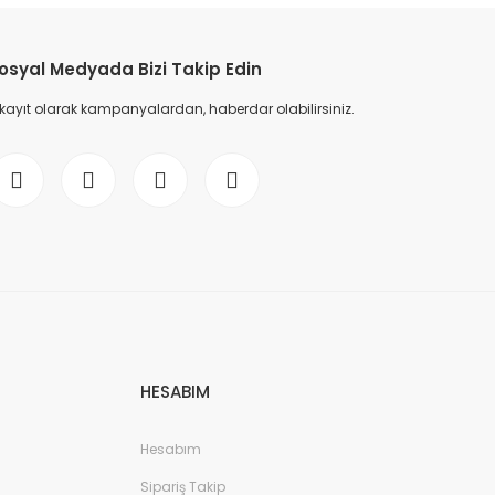
osyal Medyada Bizi Takip Edin
 kayıt olarak kampanyalardan, haberdar olabilirsiniz.
HESABIM
Hesabım
Sipariş Takip