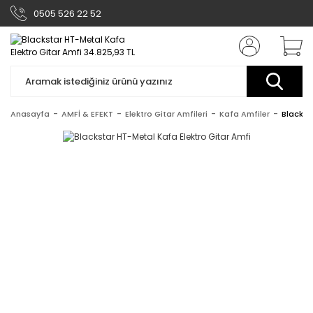
0505 526 22 52
Anasayfa
AMFİ & EFEKT
Elektro Gitar Amfileri
Kafa Amfiler
Blackst