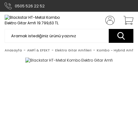
0505 526 22 52
Anasayfa
AMFİ & EFEKT
Elektro Gitar Amfileri
Kombo - Hybrid Amfile