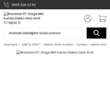
0505 526 22 52
Anasayfa
AMFİ & EFEKT
Elektro Gitar Amfileri
Kombo - Hybrid Amfile