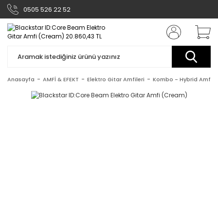
0505 526 22 52
Anasayfa
AMFİ & EFEKT
Elektro Gitar Amfileri
Kombo - Hybrid Amfile