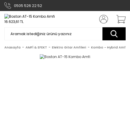
0505 526 22 52
Anasayfa
AMFİ & EFEKT
Elektro Gitar Amfileri
Kombo - Hybrid Amfile