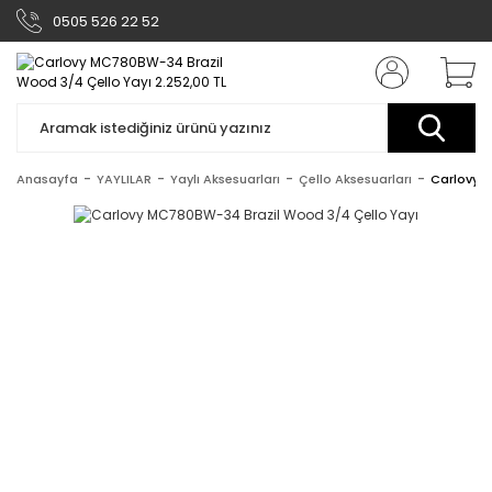
0505 526 22 52
Anasayfa
YAYLILAR
Yaylı Aksesuarları
Çello Aksesuarları
Carlovy 