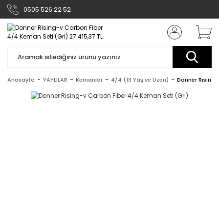
0505 526 22 52
Anasayfa
YAYLILAR
Kemanlar
4/4 (13 Yaş ve Üzeri)
Donner Rising-