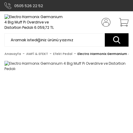
0505 526 22 52
Anasayfa
AMFİ & EFEKT
Efekt Pedal
Electro Harmonix Germanium 4 Bi