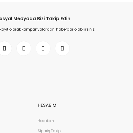
osyal Medyada Bizi Takip Edin
 kayıt olarak kampanyalardan, haberdar olabilirsiniz.
HESABIM
Hesabım
Sipariş Takip