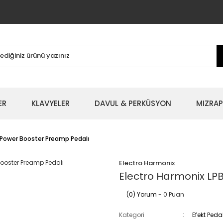
ER
KLAVYELER
DAVUL & PERKÜSYON
MIZRAP
r Power Booster Preamp Pedalı
Electro Harmonix
Electro Harmonix LP
(0) Yorum
- 0 Puan
Kategori
Efekt Peda