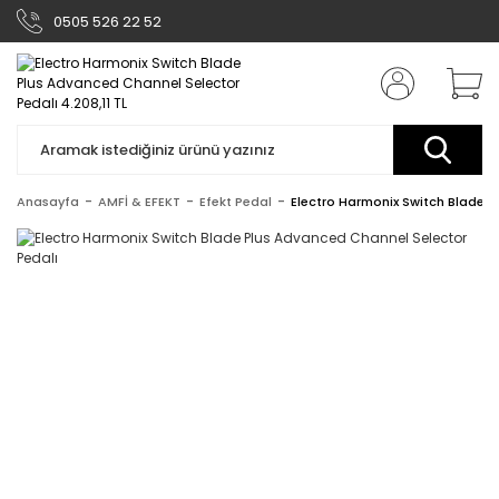
0505 526 22 52
Anasayfa
AMFİ & EFEKT
Efekt Pedal
Electro Harmonix Switch Blade P