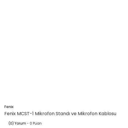
Fenix
Fenix MCST-1 Mikrofon Standı ve Mikrofon Kablosu
(0) Yorum
- 0 Puan