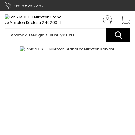
0505 526 22 52