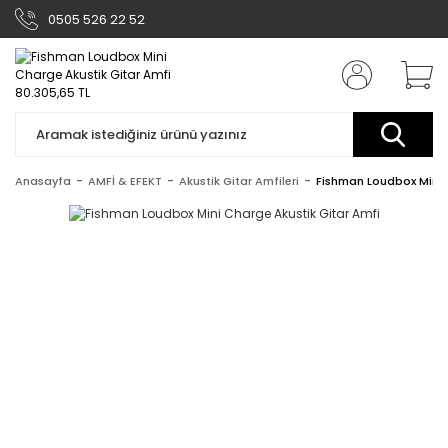
0505 526 22 52
Anasayfa
AMFİ & EFEKT
Akustik Gitar Amfileri
Fishman Loudbox Mini 