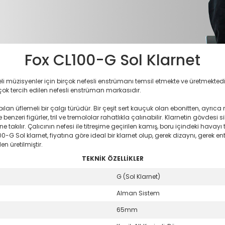
Fox CL100-G Sol Klarnet
i müzisyenler için birçok nefesli enstrümanı temsil etmekte ve üretmektedir
 çok tercih edilen nefesli enstrüman markasıdır.
an üflemeli bir çalgı türüdür. Bir çeşit sert kauçuk olan ebonitten, ayrıca 
etto ve benzeri figürler, tril ve tremololar rahatlıkla çalınabilir. Klarnetin g
ne takılır. Çalıcının nefesi ile titreşime geçirilen kamış, boru içindeki havayı
0-G Sol klarnet, fiyatına göre ideal bir klarnet olup, gerek dizaynı, gerek
n üretilmiştir.
TEKNİK ÖZELLİKLER
G (Sol Klarnet)
Alman Sistem
65mm