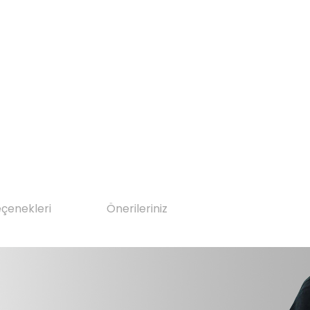
eçenekleri
Önerileriniz