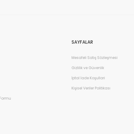
Gönder
SAYFALAR
Mesafeli Satış Sözleşmesi
Gizlilik ve Güvenlik
İptal İade Koşullari
Kişisel Veriler Politikası
 Formu