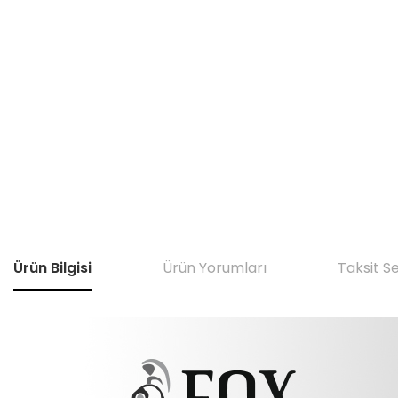
Ürün Bilgisi
Ürün Yorumları
Taksit S