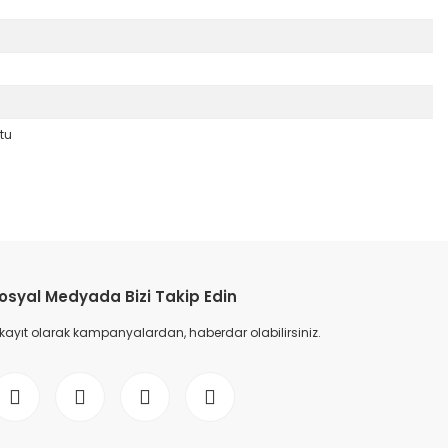
tu
etebilirsiniz.
osyal Medyada Bizi Takip Edin
 kayıt olarak kampanyalardan, haberdar olabilirsiniz.