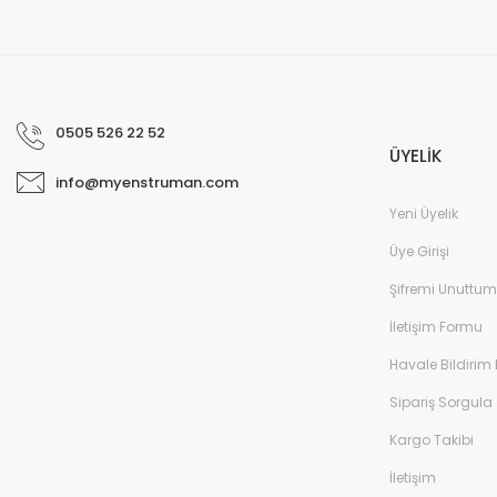
0505 526 22 52
ÜYELİK
info@myenstruman.com
Yeni Üyelik
Üye Girişi
Şifremi Unuttum
İletişim Formu
Havale Bildirim
Sipariş Sorgula
Kargo Takibi
İletişim