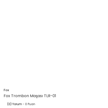
Fox
Fox Trombon Maşası TLR-01
(0) Yorum
- 0 Puan