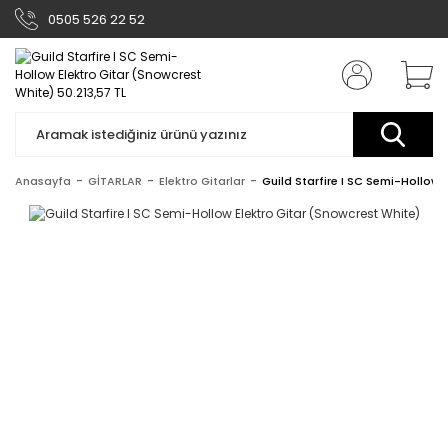
0505 526 22 52
Anasayfa
GİTARLAR
Elektro Gitarlar
Guild Starfire I SC Semi-Hollow 