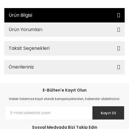
Ürün Bilgisi
Ürün Yorumları
Taksit Seçenekleri
Önerileriniz
E-Bülten'e Kayıt Olun
Haber listemize kayıt olarak kampanyalardan, haberdar olabilirsiniz.
Kayıt Ol
Sosyal Medyada Bizi Takip Edin