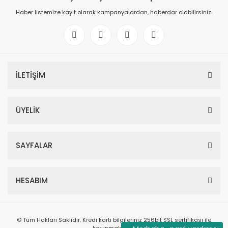
Haber listemize kayıt olarak kampanyalardan, haberdar olabilirsiniz.
İLETİŞİM
ÜYELİK
SAYFALAR
HESABIM
© Tüm Hakları Saklıdır. Kredi kartı bilgileriniz 256bit SSL sertifikası ile