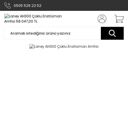
0505 526 22 52