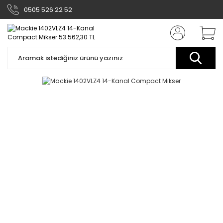
0505 526 22 52