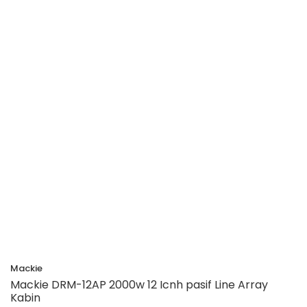
Mackie
Mackie DRM-12AP 2000w 12 Icnh pasif Line Array
Kabin