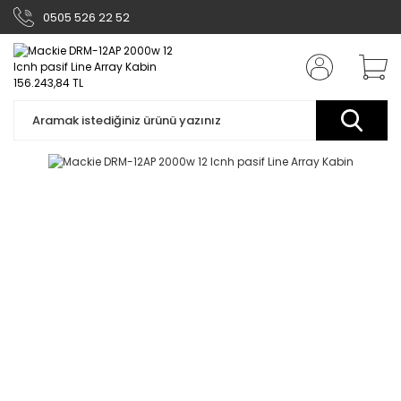
0505 526 22 52