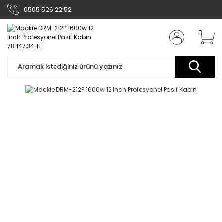
0505 526 22 52