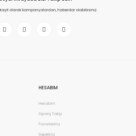
 kayıt olarak kampanyalardan, haberdar olabilirsiniz.
HESABIM
Hesabım
Sipariş Takip
Favorileriniz
Sepetiniz