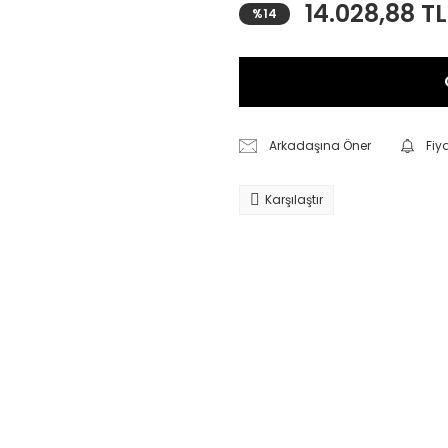
14.028,88 TL
%14
Arkadaşına Öner
Fiy
Karşılaştır