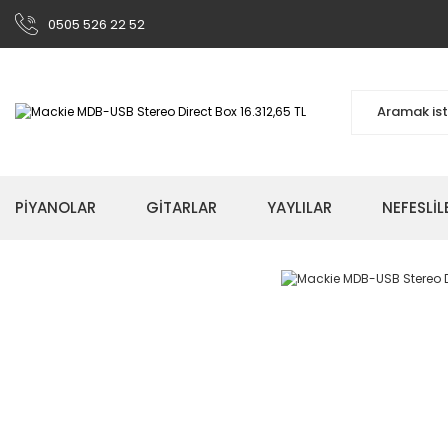
0505 526 22 52
PİYANOLAR
GİTARLAR
YAYLILAR
NEFESLİL