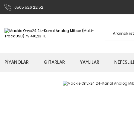
0505 526 22 52
PİYANOLAR
GİTARLAR
YAYLILAR
NEFESLİL