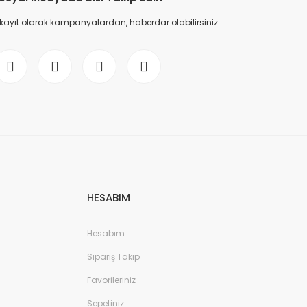
 kayıt olarak kampanyalardan, haberdar olabilirsiniz.
HESABIM
Hesabım
Sipariş Takip
Favorileriniz
Sepetiniz