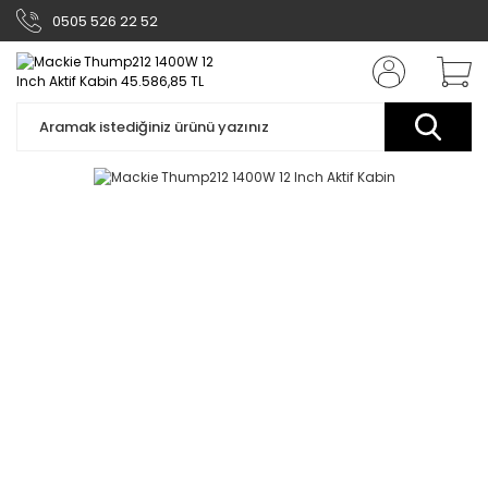
0505 526 22 52