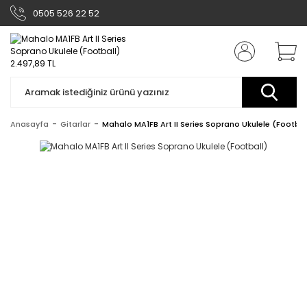
0505 526 22 52
Anasayfa
Gitarlar
Mahalo MA1FB Art II Series Soprano Ukulele (Footbal