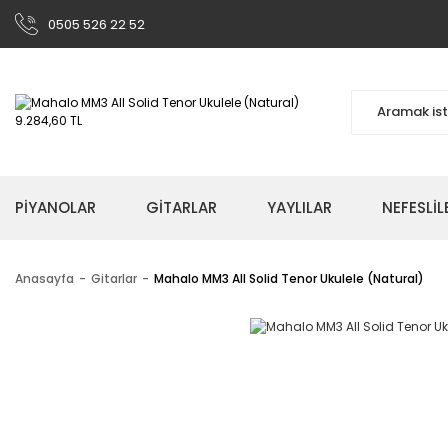
0505 526 22 52
PİYANOLAR
GİTARLAR
YAYLILAR
NEFESLİL
Anasayfa
Gitarlar
Mahalo MM3 All Solid Tenor Ukulele (Natural)