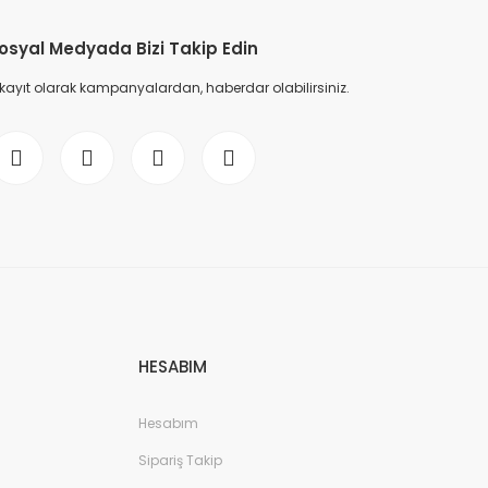
osyal Medyada Bizi Takip Edin
 kayıt olarak kampanyalardan, haberdar olabilirsiniz.
HESABIM
Hesabım
Sipariş Takip