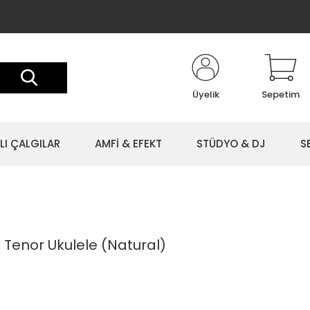
Üyelik
Sepetim
LI ÇALGILAR
AMFİ & EFEKT
STÜDYO & DJ
S
 Tenor Ukulele (Natural)