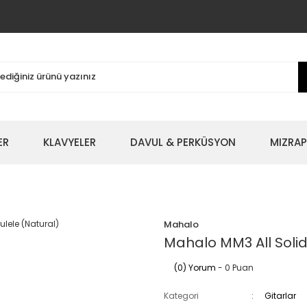
ER
KLAVYELER
DAVUL & PERKÜSYON
MIZRAP
Mahalo
Mahalo MM3 All Solid
(0) Yorum
- 0 Puan
Kategori
Gitarlar