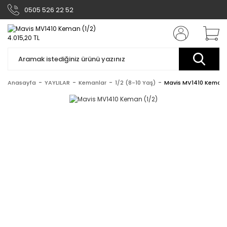
0505 526 22 52
Anasayfa
YAYLILAR
Kemanlar
1/2 (8-10 Yaş)
Mavis MV1410 Keman 