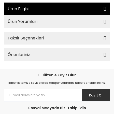
Ürün Bilgisi
Ürün Yorumları
Taksit Seçenekleri
Önerileriniz
E-Bülten'e Kayıt Olun
Haber listemize kayıt olarak kampanyalardan, haberdar olabilirsiniz.
Kayıt Ol
Sosyal Medyada Bizi Takip Edin