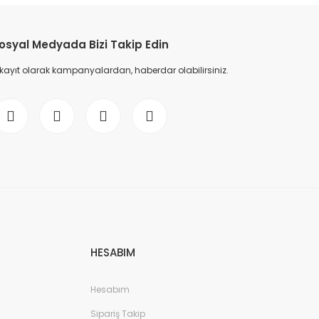
osyal Medyada Bizi Takip Edin
 kayıt olarak kampanyalardan, haberdar olabilirsiniz.
HESABIM
Hesabım
Sipariş Takip