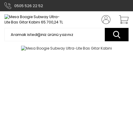
0505 526 22 52