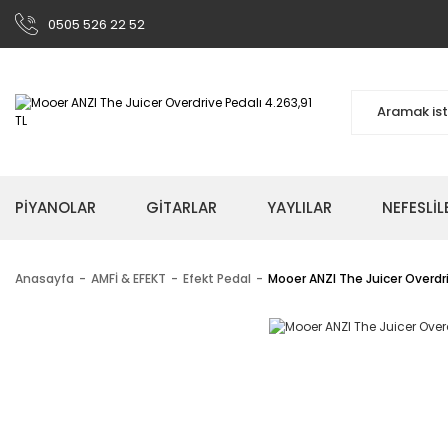
0505 526 22 52
PİYANOLAR
GİTARLAR
YAYLILAR
NEFESLİL
Anasayfa
AMFİ & EFEKT
Efekt Pedal
Mooer ANZI The Juicer Overdr