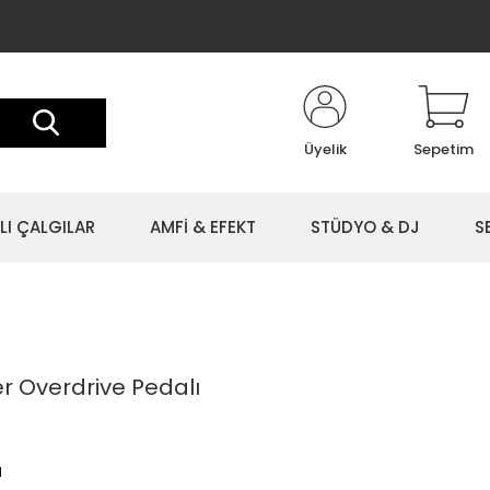
Üyelik
Sepetim
LI ÇALGILAR
AMFİ & EFEKT
STÜDYO & DJ
S
r Overdrive Pedalı
l