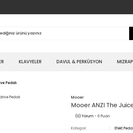
ER
KLAVYELER
DAVUL & PERKÜSYON
MIZRAP
ive Pedalı
Mooer
Mooer ANZI The Juice
(0) Yorum
- 0 Puan
Kategori
Efekt Peda