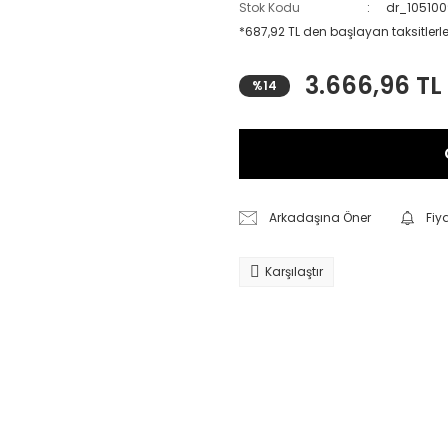
Stok Kodu
dr_10510
*687,92 TL den başlayan taksitlerle
3.666,96 TL
%14
Arkadaşına Öner
Fiy
Karşılaştır