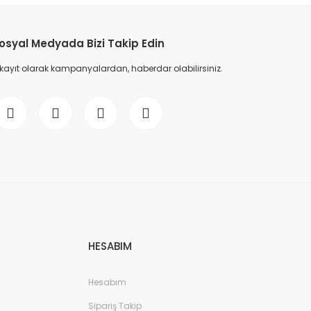
osyal Medyada Bizi Takip Edin
 kayıt olarak kampanyalardan, haberdar olabilirsiniz.
HESABIM
Hesabım
Sipariş Takip