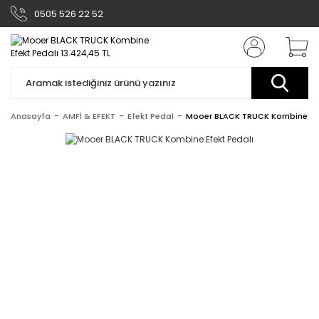
0505 526 22 52
Anasayfa
AMFİ & EFEKT
Efekt Pedal
Mooer BLACK TRUCK Kombine Efe