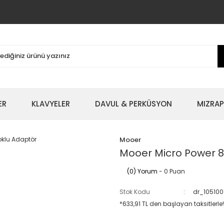
ER
KLAVYELER
DAVUL & PERKÜSYON
MIZRAP
Mooer
Mooer Micro Power 8 
(0) Yorum
- 0 Puan
Stok Kodu
dr_10510
*633,91 TL den başlayan taksitlerle!