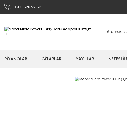
0505 526 22 52
PİYANOLAR
GİTARLAR
YAYLILAR
NEFESLİL