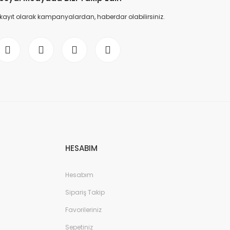
 kayıt olarak kampanyalardan, haberdar olabilirsiniz.
HESABIM
Hesabım
Sipariş Takip
Favorileriniz
Sepetiniz