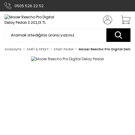
0505 526 22 52
Anasayfa
AMFİ & EFEKT
Efekt Pedal
Mooer Reecho Pro Digital Delay 