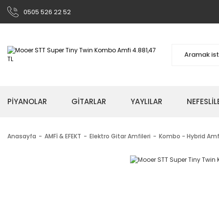
0505 526 22 52
PİYANOLAR
GİTARLAR
YAYLILAR
NEFESLİL
Anasayfa
AMFİ & EFEKT
Elektro Gitar Amfileri
Kombo - Hybrid Amfi