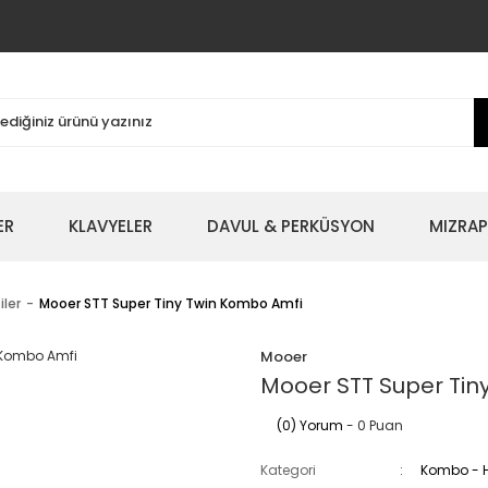
ER
KLAVYELER
DAVUL & PERKÜSYON
MIZRAP
ler
Mooer STT Super Tiny Twin Kombo Amfi
Mooer
Mooer STT Super Tin
(0) Yorum
- 0 Puan
Kategori
Kombo - H