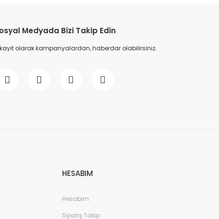
osyal Medyada Bizi Takip Edin
 kayıt olarak kampanyalardan, haberdar olabilirsiniz.
HESABIM
Hesabım
Sipariş Takip