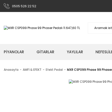
0505 526 22 52
PİYANOLAR
GİTARLAR
YAYLILAR
NEFESLİL
Anasayfa
AMFİ & EFEKT
Efekt Pedal
MXR CSP099 Phase 99 Phaser