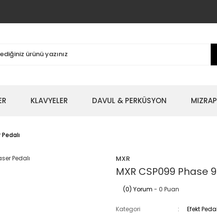
ER
KLAVYELER
DAVUL & PERKÜSYON
MIZRAP
 Pedalı
MXR
MXR CSP099 Phase 9
(0) Yorum
- 0 Puan
Kategori
Efekt Peda