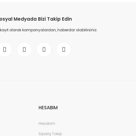
osyal Medyada Bizi Takip Edin
 kayıt olarak kampanyalardan, haberdar olabilirsiniz.
HESABIM
Hesabım
Sipariş Takip