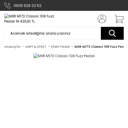
0505 526 22 52
Anasayfa
AMFİ & EFEKT
Efekt Pedal
MXR M173 Classic 108 Fuzz Pedal