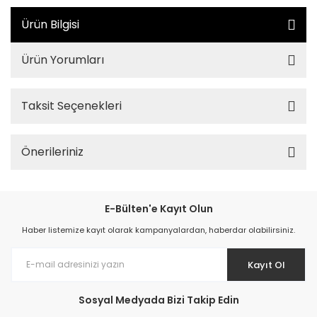
Ürün Bilgisi
Ürün Yorumları
Taksit Seçenekleri
Önerileriniz
E-Bülten'e Kayıt Olun
Haber listemize kayıt olarak kampanyalardan, haberdar olabilirsiniz.
Kayıt Ol
Sosyal Medyada Bizi Takip Edin