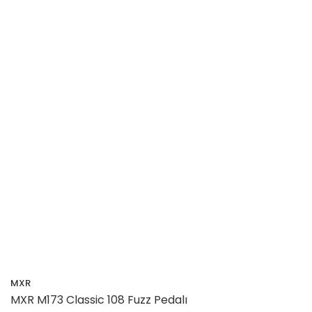
MXR
MXR M173 Classic 108 Fuzz Pedalı