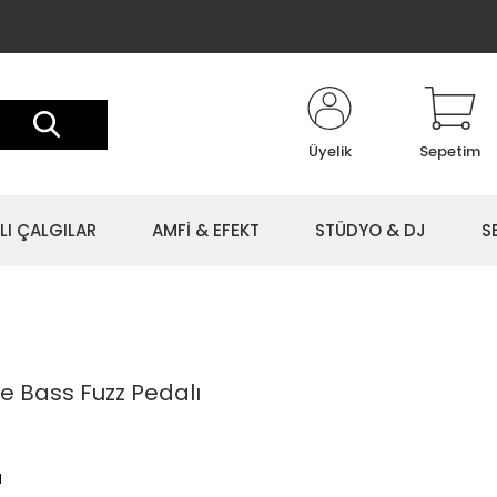
Üyelik
Sepetim
LI ÇALGILAR
AMFİ & EFEKT
STÜDYO & DJ
S
 Bass Fuzz Pedalı
l