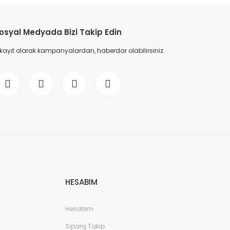
osyal Medyada Bizi Takip Edin
 kayıt olarak kampanyalardan, haberdar olabilirsiniz.
HESABIM
Hesabım
Sipariş Takip