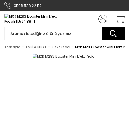
0505 526 22 52
Anasayfa
AMFİ & EFEKT
Efekt Pedal
MXR M293 Booster Mini Efekt Ped