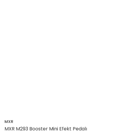
MXR
MXR M293 Booster Mini Efekt Pedalı