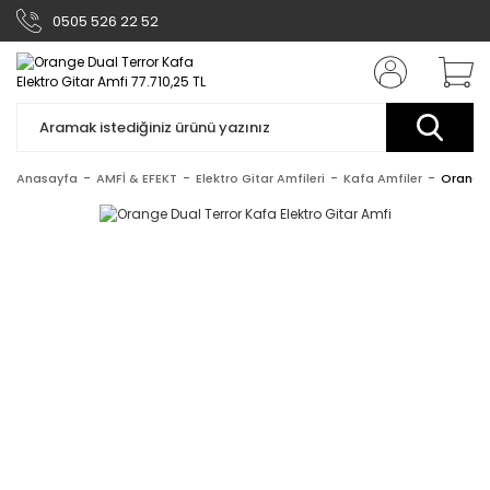
0505 526 22 52
Anasayfa
AMFİ & EFEKT
Elektro Gitar Amfileri
Kafa Amfiler
Orange 