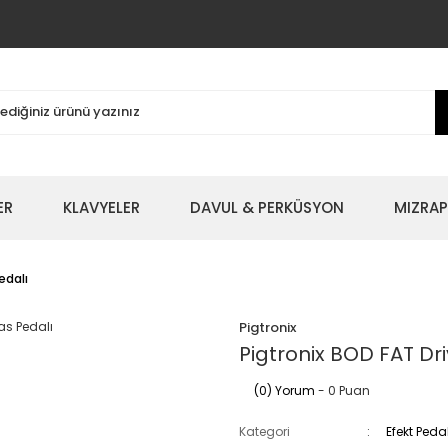
ER
KLAVYELER
DAVUL & PERKÜSYON
MIZRAP
edalı
Pigtronix
Pigtronix BOD FAT Dr
(0) Yorum
- 0 Puan
Kategori
Efekt Peda