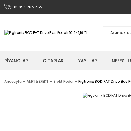
0505 526 22 52
PİYANOLAR
GİTARLAR
YAYLILAR
NEFESLİL
Anasayfa
AMFİ & EFEKT
Efekt Pedal
Pigtronix BOD FAT Drive Bas P