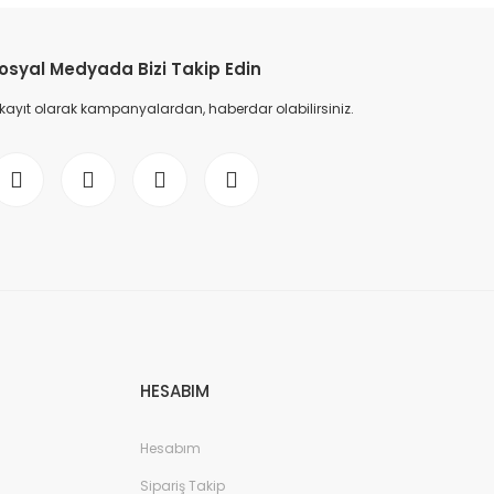
osyal Medyada Bizi Takip Edin
 kayıt olarak kampanyalardan, haberdar olabilirsiniz.
HESABIM
Hesabım
Sipariş Takip