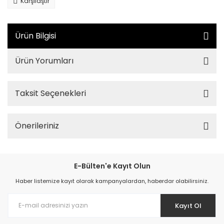
Karşılaştır
Ürün Bilgisi
Ürün Yorumları
Taksit Seçenekleri
Önerileriniz
E-Bülten'e Kayıt Olun
Haber listemize kayıt olarak kampanyalardan, haberdar olabilirsiniz.
Kayıt Ol