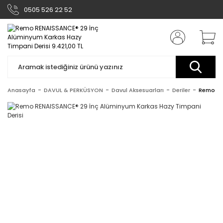
0505 526 22 52
Anasayfa
DAVUL & PERKÜSYON
Davul Aksesuarları
Deriler
Remo RE