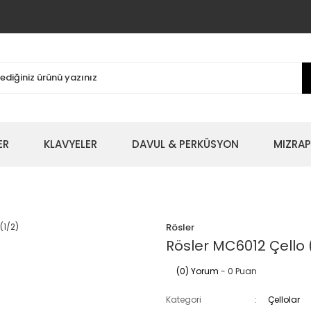
ER
KLAVYELER
DAVUL & PERKÜSYON
MIZRAP
Rösler
Rösler MC6012 Çello 
(0) Yorum
- 0 Puan
Kategori
Çellolar