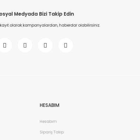
osyal Medyada Bizi Takip Edin
 kayıt olarak kampanyalardan, haberdar olabilirsiniz.
HESABIM
Hesabım
Sipariş Takip