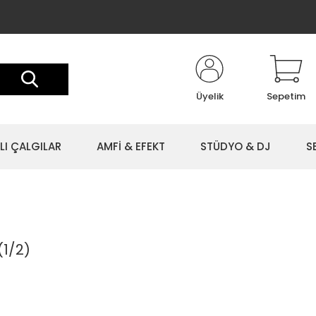
Üyelik
Sepetim
LI ÇALGILAR
AMFİ & EFEKT
STÜDYO & DJ
S
(1/2)