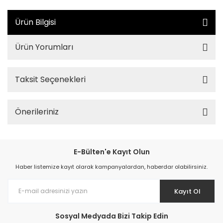
Ürün Bilgisi
Ürün Yorumları
Taksit Seçenekleri
Önerileriniz
E-Bülten'e Kayıt Olun
Haber listemize kayıt olarak kampanyalardan, haberdar olabilirsiniz.
Kayıt Ol
Sosyal Medyada Bizi Takip Edin