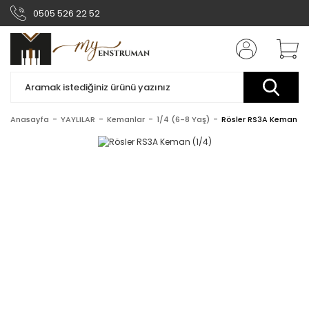
0505 526 22 52
Anasayfa
YAYLILAR
Kemanlar
1/4 (6-8 Yaş)
Rösler RS3A Keman (1