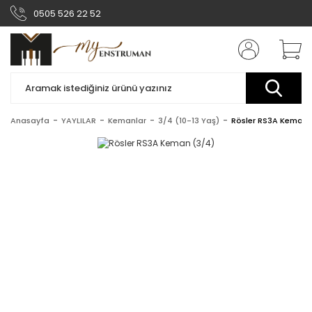
0505 526 22 52
Anasayfa
YAYLILAR
Kemanlar
3/4 (10-13 Yaş)
Rösler RS3A Keman 