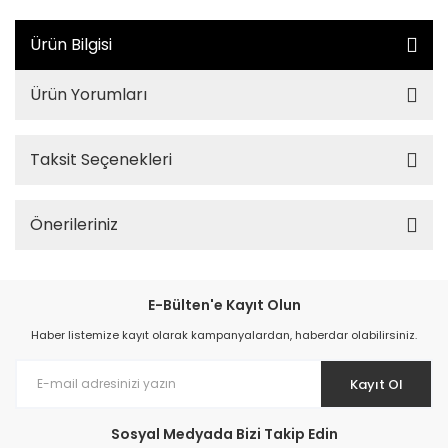
Ürün Bilgisi
Ürün Yorumları
Taksit Seçenekleri
Önerileriniz
E-Bülten'e Kayıt Olun
Haber listemize kayıt olarak kampanyalardan, haberdar olabilirsiniz.
Kayıt Ol
Sosyal Medyada Bizi Takip Edin