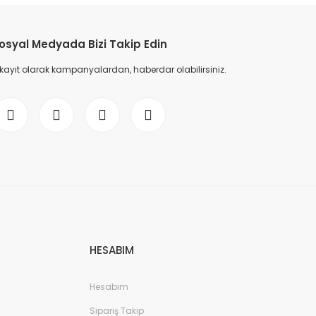
osyal Medyada Bizi Takip Edin
 kayıt olarak kampanyalardan, haberdar olabilirsiniz.
HESABIM
Hesabım
Sipariş Takip