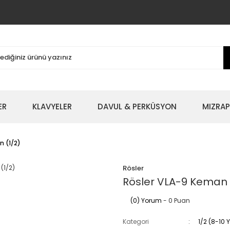
ER
KLAVYELER
DAVUL & PERKÜSYON
MIZRAP
n (1/2)
Rösler
Rösler VLA-9 Keman 
(0) Yorum
- 0 Puan
Kategori
1/2 (8-10 