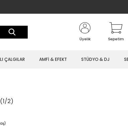
Üyelik
Sepetim
LI ÇALGILAR
AMFİ & EFEKT
STÜDYO & DJ
S
(1/2)
Yaş)