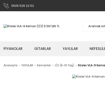
0505 526 22 52
PİYANOLAR
GİTARLAR
YAYLILAR
NEFESLİL
Anasayfa
YAYLILAR
Kemanlar
1/2 (8-10 Yaş)
Rösler VLA-9 Kema